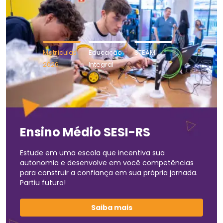
Matrículas
Educação
STEAM
2026
Integral
Ensino Médio SESI-RS
Estude em uma escola que incentiva sua
autonomia e desenvolve em você competências
para construir a confiança em sua própria jornada.
Partiu futuro!
Saiba mais