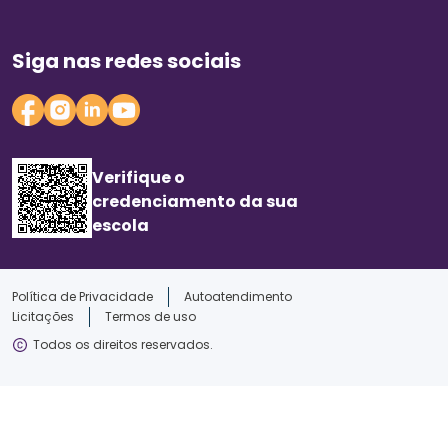
Siga nas redes sociais
Verifique o
credenciamento da sua
escola
Política de Privacidade
Autoatendimento
Licitações
Termos de uso
Todos os direitos reservados.